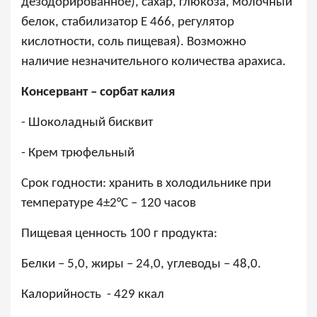
дезодорированное), сахар, глюкоза, молочный
белок, стабилизатор Е 466, регулятор
кислотности, соль пищевая). Возможно
наличие незначительного количества арахиса.
Консервант – сорбат калия
- Шоколадный бисквит
- Крем трюфельный
Срок годности: хранить в холодильнике при
температуре 4
±
2
°
С – 120 часов
Пищевая ценность 100 г продукта:
Белки – 5,0, жиры – 24,0, углеводы – 48,0.
Калорийность - 429 ккал