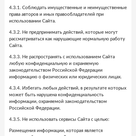
4.3.1. Соблюдать имущественные и неимущественные
права авторов и иных правообладателей при
использовании Сайта.
4.3.2. Не предпринимать действий, которые могут
рассматриваться как нарушающие нормальную работу
Сайта.
4.3.3. Не распространять с использованием Сайта
любую конфиденциальную и охраняемую
законодательством Российской Федерации
информацию о физических или юридических лицах.
4.3.4. Избегать любых действий, в результате которых
может быть нарушена конфиденциальность
информации, охраняемой законодательством
Российской Федерации.
4.3.5. Не использовать сервисы Сайта с целью:
Размещения информации, которая является