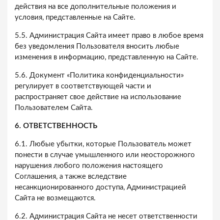
действия на все дополнительные положения и
условия, представленные на Сайте.
5.5. Администрация Сайта имеет право в любое время
без уведомления Пользователя вносить любые
изменения в информацию, представленную на Сайте.
5.6. Документ «Политика конфиденциальности»
регулирует в соответствующей части и
распространяет свое действие на использование
Пользователем Сайта.
6. ОТВЕТСТВЕННОСТЬ
6.1. Любые убытки, которые Пользователь может
понести в случае умышленного или неосторожного
нарушения любого положения настоящего
Соглашения, а также вследствие
несанкционированного доступа, Администрацией
Сайта не возмещаются.
6.2. Администрация Сайта не несет ответственности