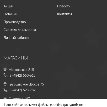
Акции
Новости
Новинки
Контакты
Производство
Система лояльности
Личный кабинет
МАГАЗИНЫ
Московская 215
8 (4842) 550-615
Грабцевское Шоссе 75
8 (4842) 523-782
Суворова 147
8 (4842) 225-882
Наш сайт использует файлы «cookie» для удобства