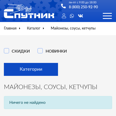
пн-пт с 9:00 до 18:00
8 (800) 250-92-90
Главная
Каталог
Майонезы, соусы, кетчупы
СКИДКИ
НОВИНКИ
Категории
МАЙОНЕЗЫ, СОУСЫ, КЕТЧУПЫ
Ничего не найдено