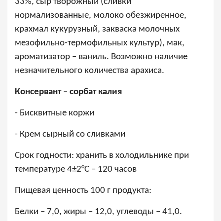
33%, сыр творожный (сливки
нормализованные, молоко обезжиренное,
крахмал кукурузный, закваска молочных
мезофильно-термофильных культур), мак,
ароматизатор – ваниль. Возможно наличие
незначительного количества арахиса.
Консервант – сорбат калия
- Бисквитные коржи
- Крем сырный со сливками
Срок годности: хранить в холодильнике при
температуре 4
±
2
°
С – 120 часов
Пищевая ценность 100 г продукта:
Белки – 7,0, жиры – 12,0, углеводы – 41,0.