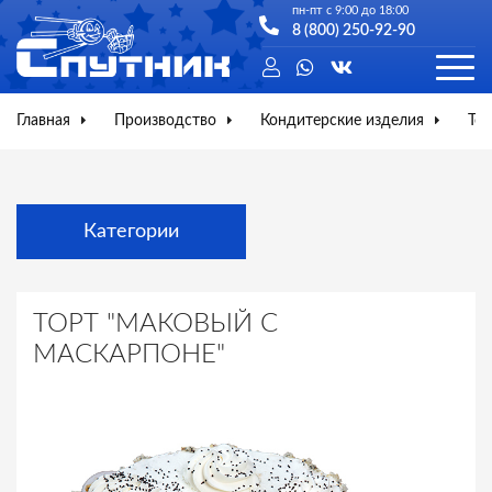
пн-пт с 9:00 до 18:00
8 (800) 250-92-90
Главная
Производство
Кондитерские изделия
Тор
Категории
ТОРТ "МАКОВЫЙ С
МАСКАРПОНЕ"