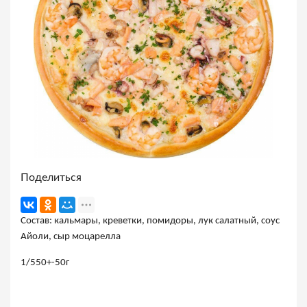
Поделиться
Состав: кальмары, креветки, помидоры, лук салатный, соус
Айоли, сыр моцарелла
1/550+-50г