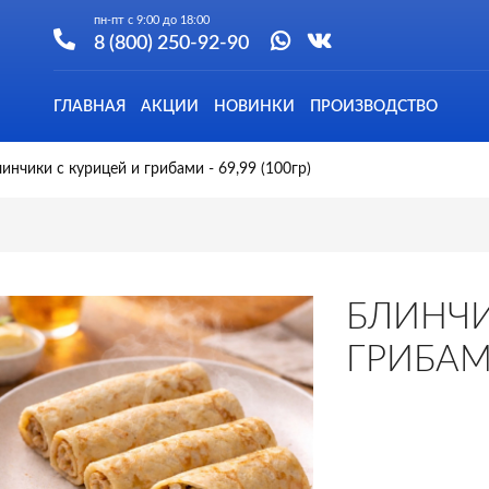
пн-пт с 9:00 до 18:00
8 (800) 250-92-90
ГЛАВНАЯ
АКЦИИ
НОВИНКИ
ПРОИЗВОДСТВО
инчики с курицей и грибами - 69,99 (100гр)
БЛИНЧИ
ГРИБАМИ