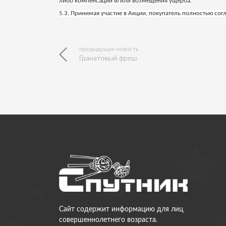
либо компенсаций и/или возмещения ущерба.
5.3. Принимая участие в Акции, покупатель полностью со
предыдущая новость
Гранатовый фреш
Сайт содержит информацию для лиц
совершеннолетнего возраста.