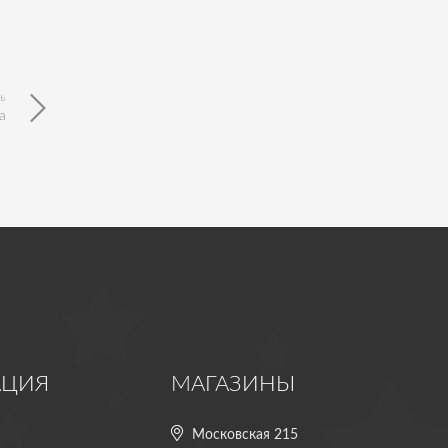
ь
а
АЦИЯ
МАГАЗИНЫ
Московская 215