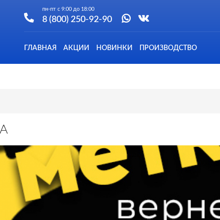
пн-пт с 9:00 до 18:00
8 (800) 250-92-90
ГЛАВНАЯ
АКЦИИ
НОВИНКИ
ПРОИЗВОДСТВО
А