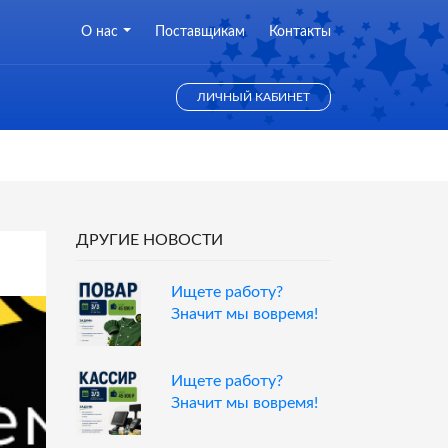
О нас
Поставщикам
Контакты
ЛИЧНЫЙ КАБИНЕТ
ДРУГИЕ НОВОСТИ
Ищете работу?
Значит мы вовремя!
Ищете работу?
Значит мы вовремя!