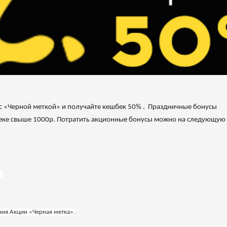
 с «Черной меткой» и получайте кешбек 50% . Праздничные бонусы
в чеке свыше 1000р. Потратить акционные бонусы можно на следующую
.
ния Акции «Черная метка».