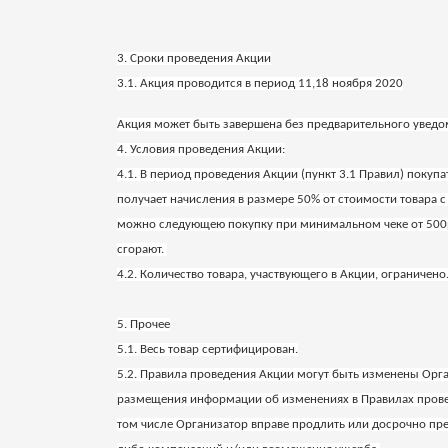
3. Сроки проведения Акции
3.1. Акция проводится в период 11,18 ноября 2020
Акция может быть завершена без предварительного уведо
4. Условия проведения Акции:
4.1. В период проведения Акции (пункт 3.1 Правил) поку
получает начисления в размере 50% от стоимости товара 
можно следующею покупку при минимальном чеке от 500р.
сгорают.
4.2. Количество товара, участвующего в Акции, ограничено
5. Прочее
5.1. Весь товар сертифицирован.
5.2. Правила проведения Акции могут быть изменены Орг
размещения информации об изменениях в Правилах проведен
том числе Организатор вправе продлить или досрочно пре