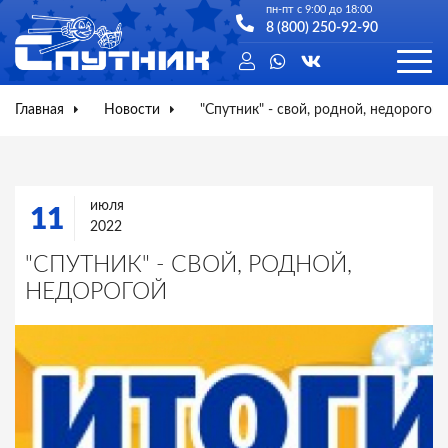
пн-пт с 9:00 до 18:00
8 (800) 250-92-90
Главная
Новости
"Спутник" - свой, родной, недорогой
июля
11
2022
"СПУТНИК" - СВОЙ, РОДНОЙ,
НЕДОРОГОЙ