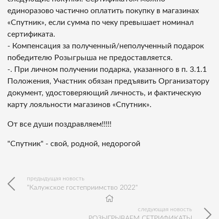
единоразово частично оплатить покупку в магазинах
«Спутник», если сумма по чеку превышает номинал
сертификата.
- Компенсация за полученный/неполученный подарок
победителю Розыгрыша не предоставляется.
-. При личном получении подарка, указанного в п. 3.1.1
Положения, Участник обязан предъявить Организатору
документ, удостоверяющий личность, и фактическую
карту лояльности магазинов «Спутник».
От все души поздравляем!!!!!
"Спутник" - свой, родной, недорогой
предыдущая новость
"Калужское гостеприимство 2022"
следующая новость
РОЗЫГРЫВАЕМ СЕТРИФИКАТЫ