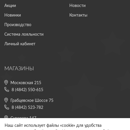
Акции
Новости
Новинки
Контакты
Производство
Система лояльности
Личный кабинет
МАГАЗИНЫ
Московская 215
8 (4842) 550-615
Грабцевское Шоссе 75
8 (4842) 523-782
Суворова 147
8 (4842) 225-882
Наш сайт использует файлы «cookie» для удобства