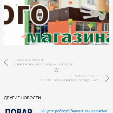
предыдущая новость
С наступающим праздником Пасхи!
следующая новость
Приглашаем на работу сотрудников
ДРУГИЕ НОВОСТИ
Ищете работу? Значит мы вовремя!