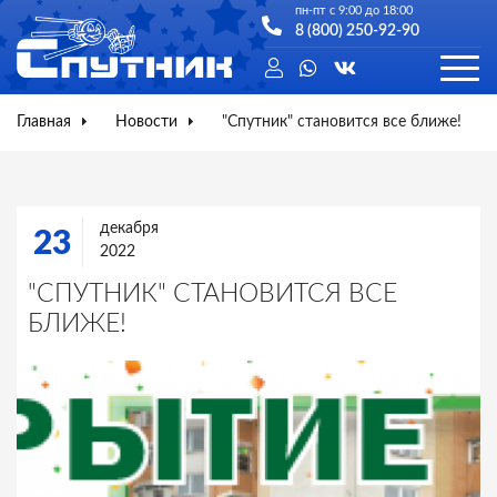
пн-пт с 9:00 до 18:00
8 (800) 250-92-90
Главная
Новости
"Спутник" становится все ближе!
декабря
23
2022
"СПУТНИК" СТАНОВИТСЯ ВСЕ
БЛИЖЕ!