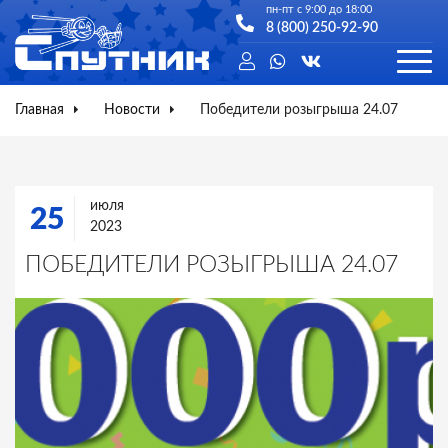
пн-пт с 9:00 до 18:00
8 (800) 250-92-90
Главная
Новости
Победители розыгрыша 24.07
июля
25
2023
ПОБЕДИТЕЛИ РОЗЫГРЫША 24.07