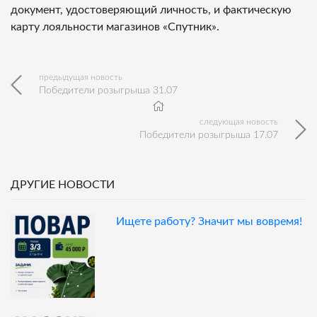
документ, удостоверяющий личность, и фактическую
карту лояльности магазинов «Спутник».
предыдущая новость
Победители розыгрыша 31.07
следующая новость
Победители розыгрыша 17.07
ДРУГИЕ НОВОСТИ
Ищете работу? Значит мы вовремя!