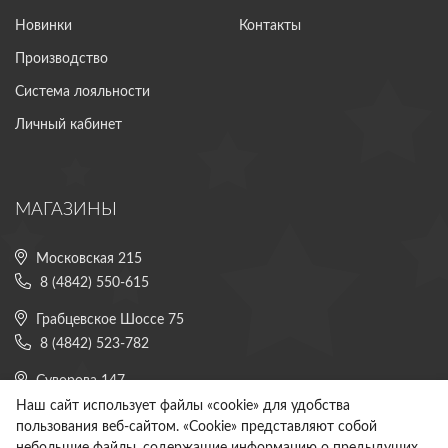
Новинки
Контакты
Производство
Система лояльности
Личный кабинет
МАГАЗИНЫ
Московская 215
8 (4842) 550-615
Грабцевское Шоссе 75
8 (4842) 523-782
Суворова 147
8 (4842) 225-882
Наш сайт использует файлы «cookie» для удобства
пользования веб-сайтом. «Cookie» представляют собой
Все магазины