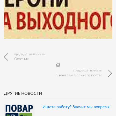
предыдущая новость
Охотник
следующая новость
С началом Великого поста!
ДРУГИЕ НОВОСТИ
Ищете работу? Значит мы вовремя!