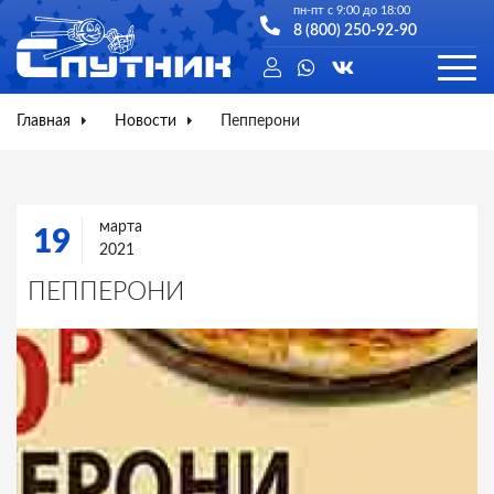
пн-пт с 9:00 до 18:00
8 (800) 250-92-90
Главная
Новости
Пепперони
марта
19
2021
ПЕППЕРОНИ