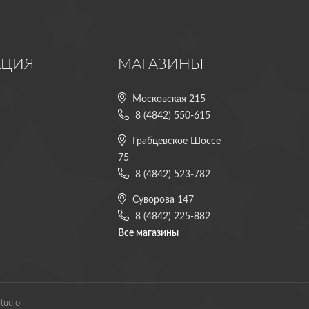
АЦИЯ
МАГАЗИНЫ
Московская 215
8 (4842) 550-615
Грабцевское Шоссе
75
8 (4842) 523-782
Суворова 147
8 (4842) 225-882
Все магазины
tudio