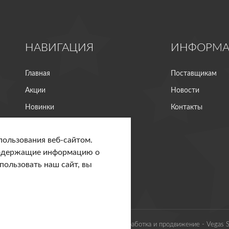
НАВИГАЦИЯ
ИНФОРМ
Главная
Поставщикам
Акции
Новости
Новинки
Контакты
Производство
пользования веб-сайтом.
Система лояльности
содержащие информацию о
Личный кабинет
ользовать наш сайт, вы
right © 2020 - 2026. Спутник Калуга. Разработка и продвижение -
Vegas S