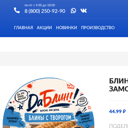
пн-пт с 9:00 до 18:00
8 (800) 250-92-90
ГЛАВНАЯ
АКЦИИ
НОВИНКИ
ПРОИЗВОДСТВО
БЛИН
ЗАМО
44.99 ₽
ПОДЕЛ